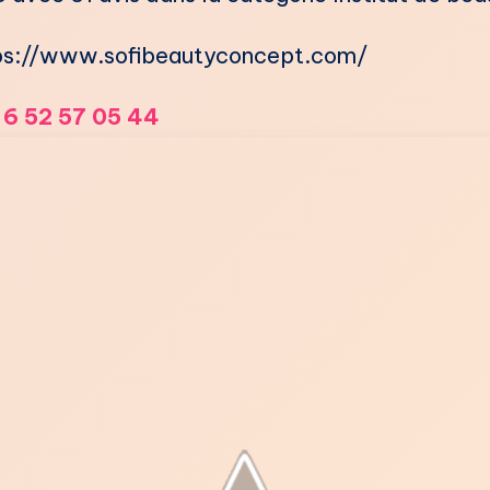
ps://www.sofibeautyconcept.com/
 6 52 57 05 44