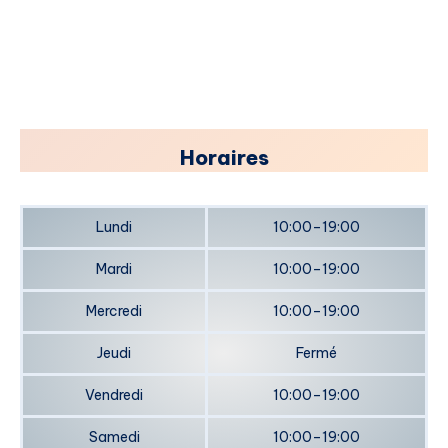
​Horaires
Lundi
10:00–19:00
Mardi
10:00–19:00
Mercredi
10:00–19:00
Jeudi
Fermé
Vendredi
10:00–19:00
Samedi
10:00–19:00