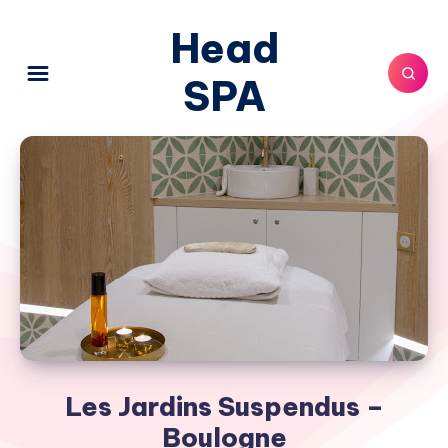
Head
SPA
Les Jardins Suspendus –
Boulogne