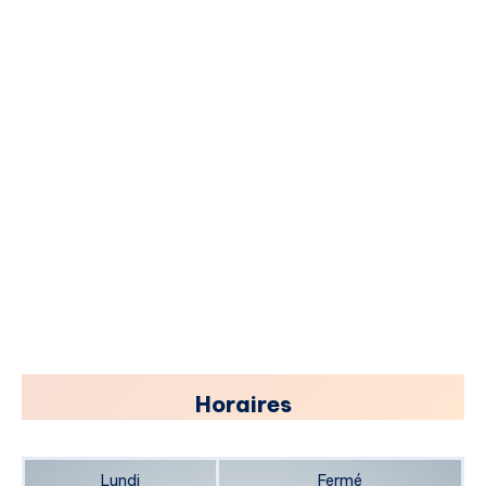
​Horaires
Lundi
Fermé