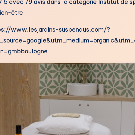
/ 5 avec 79 avis dans la catégorie ​Institut de s
ien-être
ps://www.lesjardins-suspendus.com/?
_source=google&utm_medium=organic&utm
gn=gmbboulogne