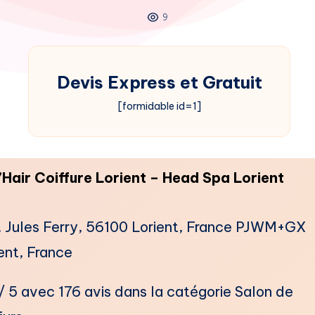
9
Devis Express et Gratuit
[formidable id=1]
’Hair Coiffure Lorient – Head Spa Lorient
. Jules Ferry, 56100 Lorient, France PJWM+GX
ent, France
/ 5 avec 176 avis dans la catégorie ​Salon de