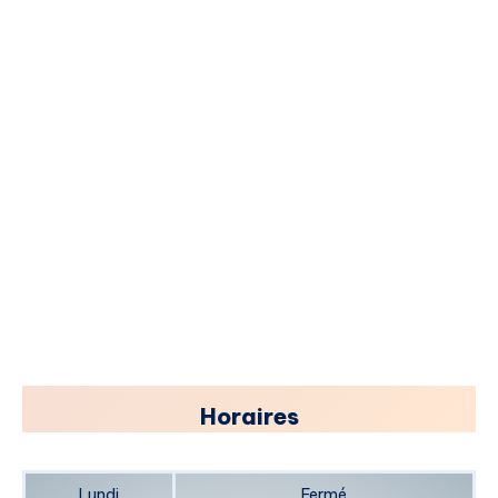
​Horaires
Lundi
Fermé