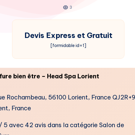
3
Devis Express et Gratuit
[formidable id=1]
fure bien être – Head Spa Lorient
Rue Rochambeau, 56100 Lorient, France QJ2R+
ent, France
/ 5 avec 42 avis dans la catégorie ​Salon de