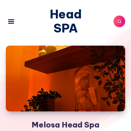
Head
SPA
Melosa Head Spa