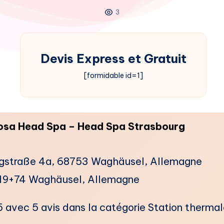
3
Devis Express et Gratuit
[formidable id=1]
osa Head Spa – Head Spa Strasbourg
egstraße 4a, 68753 Waghäusel, Allemagne
9+74 Waghäusel, Allemagne
5 avec 5 avis dans la catégorie ​Station therma