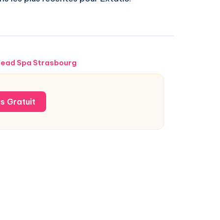
ead Spa Strasbourg
s Gratuit