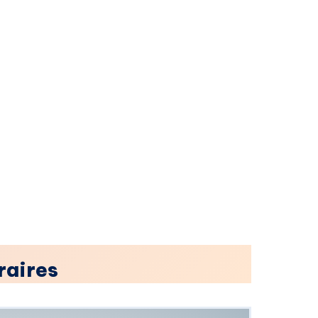
raires