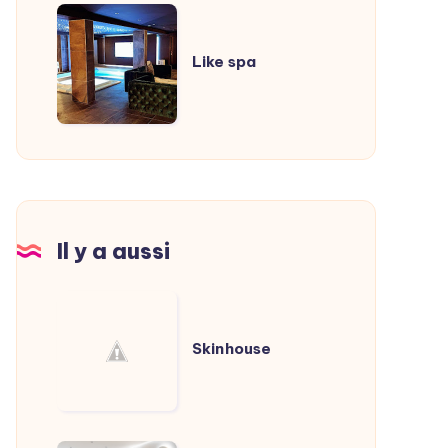
Like
spa
Like spa
Il y a aussi
Skinhouse
Skinhouse