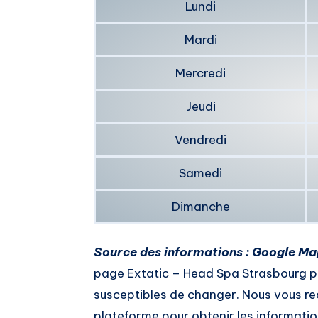
Lundi
Mardi
Mercredi
Jeudi
Vendredi
Samedi
Dimanche
Source des informations : Google Ma
page Extatic – Head Spa Strasbourg p
susceptibles de changer. Nous vous re
plateforme pour obtenir les information