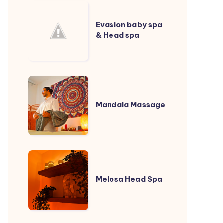
Evasion
baby
Evasion baby spa
& Head spa
spa
&
Head
spa
Mandala
Massage
Mandala Massage
Melosa
Head
Melosa Head Spa
Spa