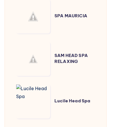
SPA
MAURICIA
SPA MAURICIA
SAM
HEAD
SAM HEAD SPA
RELAXING
SPA
RELAXING
Lucile
Head
Lucile Head Spa
Spa