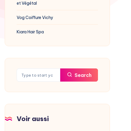
et Végétal
Vog Coiffure Vichy
Kiara Hair Spa
Search
Voir aussi