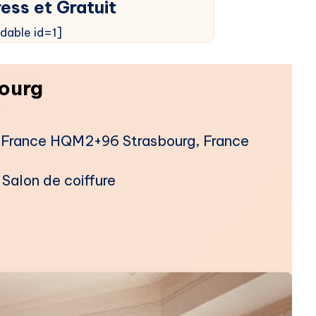
ess et Gratuit
dable id=1]
bourg
, France HQM2+96 Strasbourg, France
​Salon de coiffure