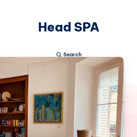
Head SPA
Search