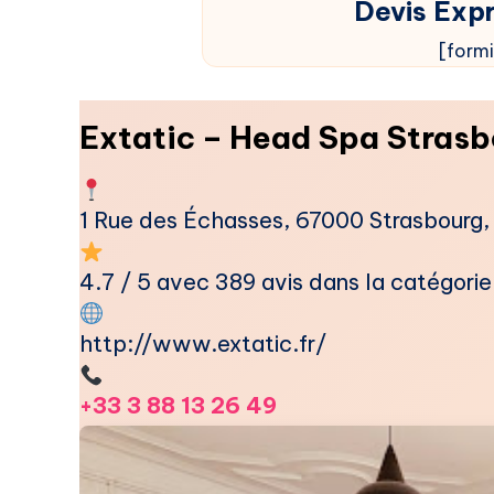
Devis Expr
[formi
Extatic – Head Spa Stras
1 Rue des Échasses, 67000 Strasbourg
4.7 / 5 avec 389 avis dans la catégorie 
http://www.extatic.fr/
+33 3 88 13 26 49