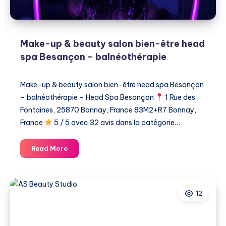
Make-up & beauty salon bien-être head
spa Besançon – balnéothérapie
Make-up & beauty salon bien-être head spa Besançon
– balnéothérapie – Head Spa Besançon
1 Rue des
Fontaines, 25870 Bonnay, France 83M2+R7 Bonnay,
France
5 / 5 avec 32 avis dans la catégorie…
Make-
Read More
up
&
beauty
12
salon
bien-
être