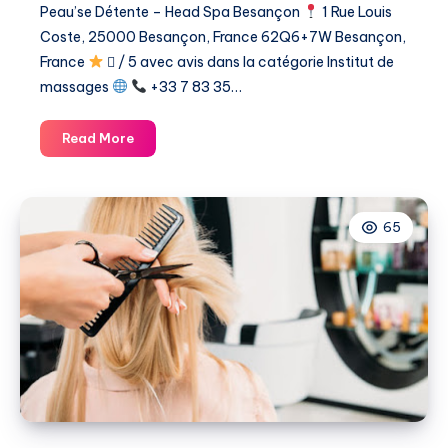
Peau’se Détente – Head Spa Besançon
1 Rue Louis
Coste, 25000 Besançon, France 62Q6+7W Besançon,
France
 / 5 avec avis dans la catégorie ​Institut de
massages
+33 7 83 35…
Peau’se
Read More
Détente
65