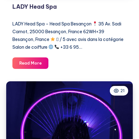
LADY Head Spa
LADY Head Spa – Head Spa Besançon
35 Av. Sadi
Carnot, 25000 Besançon, France 62WH+39
Besançon, France
 / 5 avec avis dans la catégorie ​
Salon de coiffure
+33 6 95…
LADY
Read More
Head
Spa
21