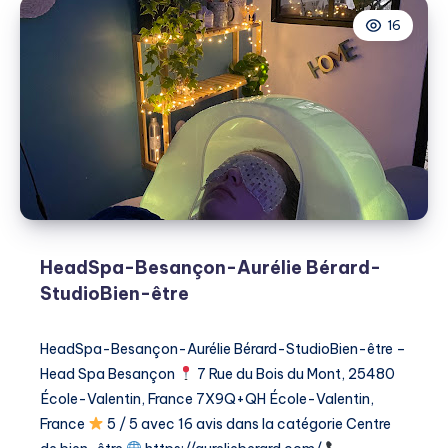
16
HeadSpa-Besançon-Aurélie Bérard-
StudioBien-être
HeadSpa-Besançon-Aurélie Bérard-StudioBien-être –
Head Spa Besançon
7 Rue du Bois du Mont, 25480
École-Valentin, France 7X9Q+QH École-Valentin,
France
5 / 5 avec 16 avis dans la catégorie ​Centre