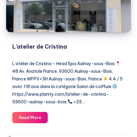
L’atelier de Cristina
L’atelier de Cristina – Head Spa Aulnay-sous-Bois
48 Av. Anatole France, 93600 Aulnay-sous-Bois,
France WFPV+3H Aulnay-sous-Bois, France
4.4 / 5
avec 118 avis dans la catégorie ​Salon de coiffure
https://www.planity.com/latelier-de-cristina-
93600-aulnay-sous-bois
+33…
L’atelier
Read More
de
Cristina