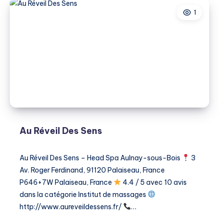
1
Au Réveil Des Sens
Au Réveil Des Sens – Head Spa Aulnay-sous-Bois
3
Av. Roger Ferdinand, 91120 Palaiseau, France
P646+7W Palaiseau, France
4.4 / 5 avec 10 avis
dans la catégorie ​Institut de massages
http://www.aureveildessens.fr/
…