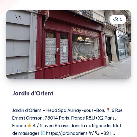
5
Jardin d’Orient
Jardin d’Orient – Head Spa Aulnay-sous-Bois
6 Rue
Ernest Cresson, 75014 Paris, France R8JJ+X2 Paris,
France
4 / 5 avec 85 avis dans la catégorie ​Institut
de massages
https://jardindorient.fr/
+33 1…