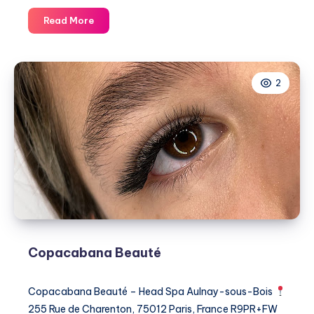
Hol’essens
Read More
Massage
2
Copacabana Beauté
Copacabana Beauté – Head Spa Aulnay-sous-Bois
255 Rue de Charenton, 75012 Paris, France R9PR+FW