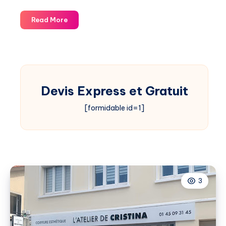
Jardin
Read More
d’Orient
Devis Express et Gratuit
[formidable id=1]
3