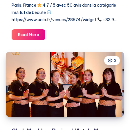
Paris, France
4.7 / 5 avec 50 avis dans la catégorie ​
Institut de beauté
https://www.uala.fr/venues/28674/widget
+33 9…
Copacabana
Read More
Beauté
2