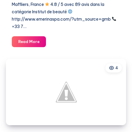
Maffliers, France
4.8 / 5 avec 89 avis dans la
catégorie ​Institut de beauté
http://www.emerinaspa.com/?utm_source=gmb
+33 7…
Emérina
Read More
Spa
4