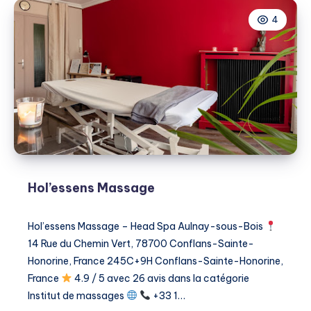
4
Hol’essens Massage
Hol’essens Massage – Head Spa Aulnay-sous-Bois
14 Rue du Chemin Vert, 78700 Conflans-Sainte-
Honorine, France 245C+9H Conflans-Sainte-Honorine,
France
4.9 / 5 avec 26 avis dans la catégorie ​
Institut de massages
+33 1…